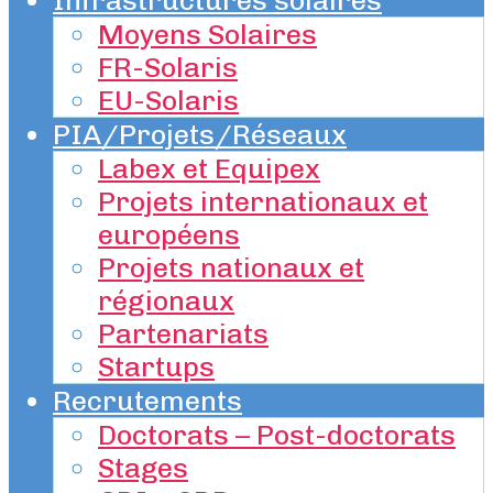
Moyens Solaires
FR-Solaris
EU-Solaris
PIA/Projets/Réseaux
Labex et Equipex
Projets internationaux et
européens
Projets nationaux et
régionaux
Partenariats
Startups
Recrutements
Doctorats – Post-doctorats
Stages