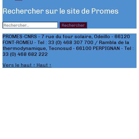
Rechercher sur le site de Promes
Rechercher :
PROMES-CNRS - 7 rue du four solaire, Odeillo - 66120
FONT-ROMEU - Tel : 33 (0) 468 307 700 / Rambla de la
thermodynamique, Tecnosud - 66100 PERPIGNAN - Tel :
33 (0) 468 682 222
Vers le haut
↑
Haut
↑